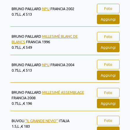
Foto
BRUNO PAILLARD
NPU
FRANCIA 2002
0.75,L ,€ 513
Aggiungi
BRUNO PAILLARD
MILLESIMÉ BLANC DE
Foto
BLANCS
FRANCIA 1996
Aggiungi
0.75,L ,€ 549
Foto
BRUNO PAILLARD
NPU
FRANCIA 2004
0.75,L ,€ 513
Aggiungi
BRUNO PAILLARD
MILLESIMÉ ASSEMBLAGE
Foto
FRANCIA 2008
Aggiungi
0.75,L ,€ 196
Foto
BUVOLI
“IL GRANDE NEVIO”
ITALIA
1.5,L ,€ 183