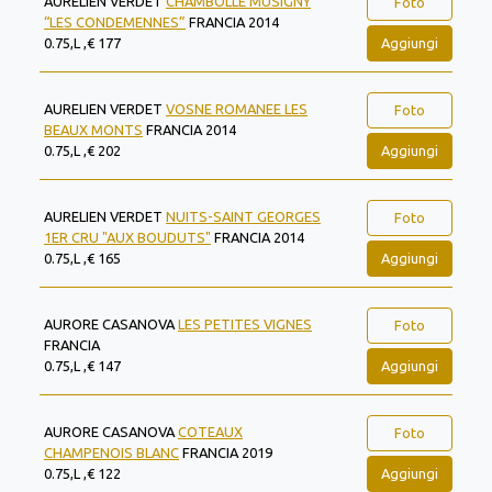
AURELIEN VERDET
CHAMBOLLE MUSIGNY
Foto
“LES CONDEMENNES”
FRANCIA 2014
Aggiungi
0.75,L ,€ 177
AURELIEN VERDET
VOSNE ROMANEE LES
Foto
BEAUX MONTS
FRANCIA 2014
Aggiungi
0.75,L ,€ 202
AURELIEN VERDET
NUITS-SAINT GEORGES
Foto
1ER CRU "AUX BOUDUTS"
FRANCIA 2014
Aggiungi
0.75,L ,€ 165
AURORE CASANOVA
LES PETITES VIGNES
Foto
FRANCIA
Aggiungi
0.75,L ,€ 147
AURORE CASANOVA
COTEAUX
Foto
CHAMPENOIS BLANC
FRANCIA 2019
Aggiungi
0.75,L ,€ 122