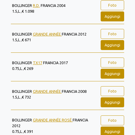
Foto
BOLLINGER
R.D.
FRANCIA 2004
1.5,L ,€ 1.098
Aggiungi
Foto
BOLLINGER
GRANDE ANNÉE
FRANCIA 2012
1.5,L ,€ 671
Aggiungi
Foto
BOLLINGER
TX17
FRANCIA 2017
0.75,L ,€ 269
Aggiungi
Foto
BOLLINGER
GRANDE ANNÉE
FRANCIA 2008
1.5,L ,€ 732
Aggiungi
BOLLINGER
GRANDE ANNÉE ROSÉ
FRANCIA
Foto
2012
Aggiungi
0.75,L ,€ 391