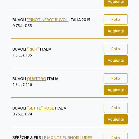
Aggiungi
Foto
BUVOLI
“PINOT NERO” BUVOLI
ITALIA 2015
0.75,L ,€ 55
Aggiungi
Foto
BUVOLI
“RICH”
ITALIA
1.5,L ,€ 135
Aggiungi
Foto
BUVOLI
QUATTRO
ITALIA
1.5,L ,€ 116
Aggiungi
Foto
BUVOLI
“SETTE” ROSÉ
ITALIA
0.75,L ,€ 74
Aggiungi
BÉRÈCHE & FILS
LE MONTS FURNOIS LUDES
Foto