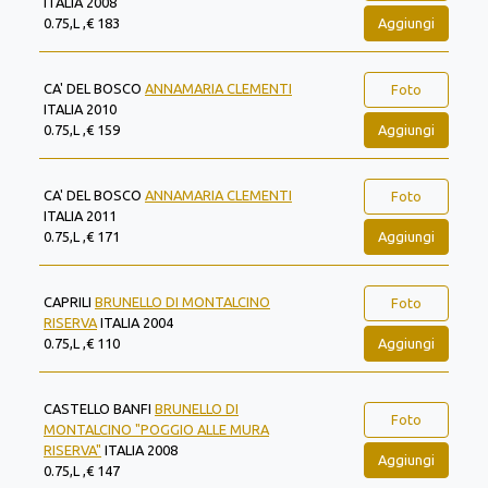
ITALIA 2008
Aggiungi
0.75,L ,€ 183
CA' DEL BOSCO
ANNAMARIA CLEMENTI
Foto
ITALIA 2010
Aggiungi
0.75,L ,€ 159
CA' DEL BOSCO
ANNAMARIA CLEMENTI
Foto
ITALIA 2011
Aggiungi
0.75,L ,€ 171
CAPRILI
BRUNELLO DI MONTALCINO
Foto
RISERVA
ITALIA 2004
Aggiungi
0.75,L ,€ 110
CASTELLO BANFI
BRUNELLO DI
Foto
MONTALCINO "POGGIO ALLE MURA
RISERVA"
ITALIA 2008
Aggiungi
0.75,L ,€ 147