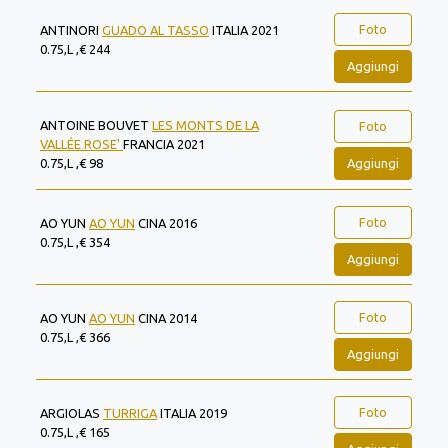
Foto
ANTINORI
GUADO AL TASSO
ITALIA 2021
0.75,L ,€ 244
Aggiungi
ANTOINE BOUVET
LES MONTS DE LA
Foto
VALLÉE ROSE'
FRANCIA 2021
Aggiungi
0.75,L ,€ 98
Foto
AO YUN
AO YUN
CINA 2016
0.75,L ,€ 354
Aggiungi
Foto
AO YUN
AO YUN
CINA 2014
0.75,L ,€ 366
Aggiungi
Foto
ARGIOLAS
TURRIGA
ITALIA 2019
0.75,L ,€ 165