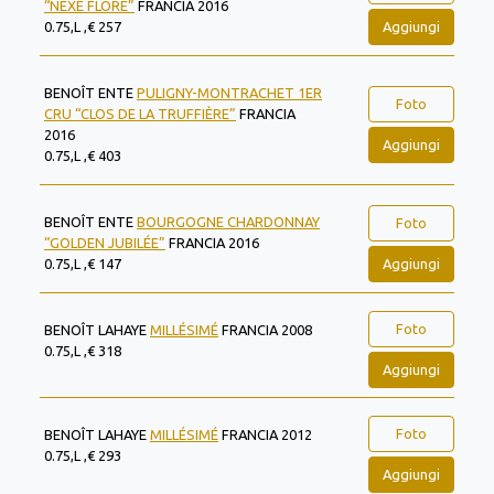
“NEXE FLORE”
FRANCIA 2016
Aggiungi
0.75,L ,€ 257
BENOÎT ENTE
PULIGNY-MONTRACHET 1ER
Foto
CRU “CLOS DE LA TRUFFIÈRE”
FRANCIA
2016
Aggiungi
0.75,L ,€ 403
BENOÎT ENTE
BOURGOGNE CHARDONNAY
Foto
“GOLDEN JUBILÉE”
FRANCIA 2016
Aggiungi
0.75,L ,€ 147
Foto
BENOÎT LAHAYE
MILLÉSIMÉ
FRANCIA 2008
0.75,L ,€ 318
Aggiungi
Foto
BENOÎT LAHAYE
MILLÉSIMÉ
FRANCIA 2012
0.75,L ,€ 293
Aggiungi