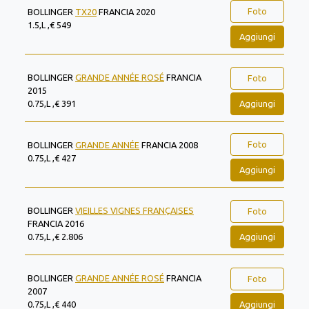
Foto
BOLLINGER
TX20
FRANCIA 2020
1.5,L ,€ 549
Aggiungi
BOLLINGER
GRANDE ANNÉE ROSÉ
FRANCIA
Foto
2015
Aggiungi
0.75,L ,€ 391
Foto
BOLLINGER
GRANDE ANNÉE
FRANCIA 2008
0.75,L ,€ 427
Aggiungi
BOLLINGER
VIEILLES VIGNES FRANÇAISES
Foto
FRANCIA 2016
Aggiungi
0.75,L ,€ 2.806
BOLLINGER
GRANDE ANNÉE ROSÉ
FRANCIA
Foto
2007
Aggiungi
0.75,L ,€ 440