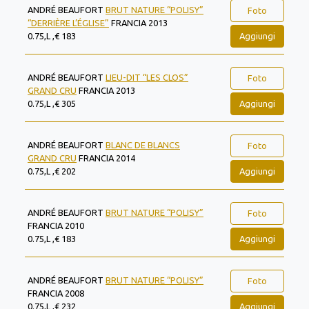
ANDRÉ BEAUFORT
BRUT NATURE “POLISY”
Foto
“DERRIÈRE L’ÉGLISE”
FRANCIA 2013
Aggiungi
0.75,L ,€ 183
ANDRÉ BEAUFORT
LIEU-DIT “LES CLOS”
Foto
GRAND CRU
FRANCIA 2013
Aggiungi
0.75,L ,€ 305
ANDRÉ BEAUFORT
BLANC DE BLANCS
Foto
GRAND CRU
FRANCIA 2014
Aggiungi
0.75,L ,€ 202
ANDRÉ BEAUFORT
BRUT NATURE “POLISY”
Foto
FRANCIA 2010
Aggiungi
0.75,L ,€ 183
ANDRÉ BEAUFORT
BRUT NATURE “POLISY”
Foto
FRANCIA 2008
Aggiungi
0.75,L ,€ 232