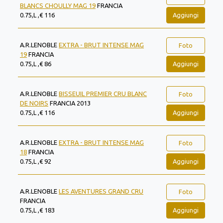
BLANCS CHOULLY MAG 19
FRANCIA
Aggiungi
0.75,L ,€ 116
A.R.LENOBLE
EXTRA - BRUT INTENSE MAG
Foto
19
FRANCIA
Aggiungi
0.75,L ,€ 86
A.R.LENOBLE
BISSEUIL PREMIER CRU BLANC
Foto
DE NOIRS
FRANCIA 2013
Aggiungi
0.75,L ,€ 116
A.R.LENOBLE
EXTRA - BRUT INTENSE MAG
Foto
18
FRANCIA
Aggiungi
0.75,L ,€ 92
A.R.LENOBLE
LES AVENTURES GRAND CRU
Foto
FRANCIA
Aggiungi
0.75,L ,€ 183