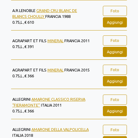
A.R.LENOBLE
GRAND CRU BLANC DE
Foto
BLANCS CHOULLY
FRANCIA 1988
Aggiungi
0.75,L ,€ 610
Foto
AGRAPART ET FILS
MINERAL
FRANCIA 2011
0.75,L ,€ 391
Aggiungi
Foto
AGRAPART ET FILS
MINERAL
FRANCIA 2015
0.75,L ,€ 366
Aggiungi
ALLEGRINI
AMARONE CLASSICO RISERVA
Foto
“FIERAMONTE”
ITALIA 2011
Aggiungi
0.75,L ,€ 366
ALLEGRINI
AMARONE DELLA VALPOLICELLA
Foto
ITALIA 2018