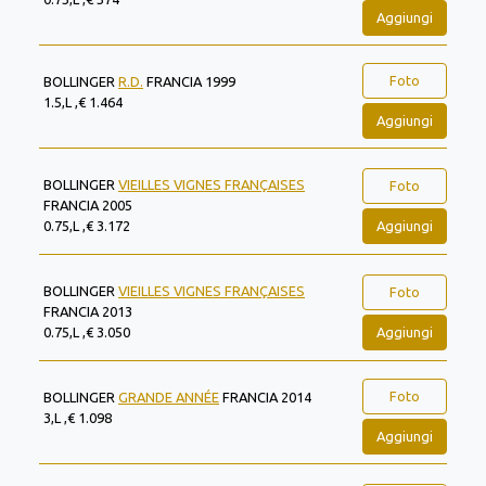
Aggiungi
Foto
BOLLINGER
R.D.
FRANCIA 1999
1.5,L ,€ 1.464
Aggiungi
BOLLINGER
VIEILLES VIGNES FRANÇAISES
Foto
FRANCIA 2005
Aggiungi
0.75,L ,€ 3.172
BOLLINGER
VIEILLES VIGNES FRANÇAISES
Foto
FRANCIA 2013
Aggiungi
0.75,L ,€ 3.050
Foto
BOLLINGER
GRANDE ANNÉE
FRANCIA 2014
3,L ,€ 1.098
Aggiungi