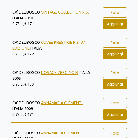
CA' DEL BOSCO
VINTAGE COLLECTION R.S.
Foto
ITALIA 2010
Aggiungi
0.75,L ,€ 171
CA' DEL BOSCO
CUVÉE PRESTIGE R.S. 37
Foto
EDIZIONE
ITALIA
Aggiungi
0.75,L ,€ 122
CA' DEL BOSCO
DOSAGE ZERO NOIR
ITALIA
Foto
2005
Aggiungi
0.75,L ,€ 159
CA' DEL BOSCO
ANNAMARIA CLEMENTI
Foto
ITALIA 2009
Aggiungi
0.75,L ,€ 171
CA' DEL BOSCO
ANNAMARIA CLEMENTI
Foto