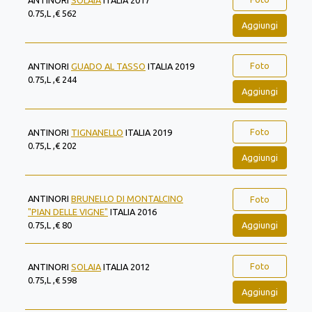
ANTINORI
SOLAIA
ITALIA 2017
0.75,L ,€ 562
Aggiungi
Foto
ANTINORI
GUADO AL TASSO
ITALIA 2019
0.75,L ,€ 244
Aggiungi
Foto
ANTINORI
TIGNANELLO
ITALIA 2019
0.75,L ,€ 202
Aggiungi
ANTINORI
BRUNELLO DI MONTALCINO
Foto
"PIAN DELLE VIGNE"
ITALIA 2016
Aggiungi
0.75,L ,€ 80
Foto
ANTINORI
SOLAIA
ITALIA 2012
0.75,L ,€ 598
Aggiungi