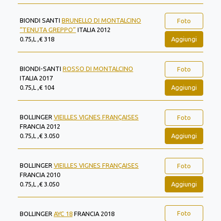
BIONDI SANTI
BRUNELLO DI MONTALCINO
Foto
“TENUTA GREPPO”
ITALIA 2012
Aggiungi
0.75,L ,€ 318
BIONDI-SANTI
ROSSO DI MONTALCINO
Foto
ITALIA 2017
Aggiungi
0.75,L ,€ 104
BOLLINGER
VIEILLES VIGNES FRANÇAISES
Foto
FRANCIA 2012
Aggiungi
0.75,L ,€ 3.050
BOLLINGER
VIEILLES VIGNES FRANÇAISES
Foto
FRANCIA 2010
Aggiungi
0.75,L ,€ 3.050
Foto
BOLLINGER
AYC 18
FRANCIA 2018