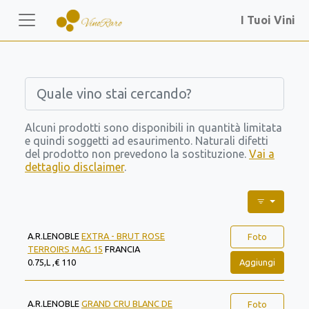
I Tuoi Vini
Alcuni prodotti sono disponibili in quantità limitata
e quindi soggetti ad esaurimento. Naturali difetti
del prodotto non prevedono la sostituzione.
Vai a
dettaglio disclaimer
.
A.R.LENOBLE
EXTRA - BRUT ROSE
Foto
TERROIRS MAG 15
FRANCIA
Aggiungi
0.75,L ,€ 110
A.R.LENOBLE
GRAND CRU BLANC DE
Foto