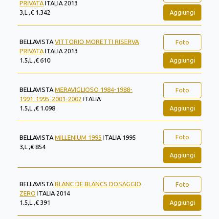
PRIVATA
ITALIA 2013
Aggiungi
3,L ,€ 1.342
BELLAVISTA
VITTORIO MORETTI RISERVA
Foto
PRIVATA
ITALIA 2013
Aggiungi
1.5,L ,€ 610
BELLAVISTA
MERAVIGLIOSO 1984-1988-
Foto
1991-1995-2001-2002
ITALIA
Aggiungi
1.5,L ,€ 1.098
Foto
BELLAVISTA
MILLENIUM 1995
ITALIA 1995
3,L ,€ 854
Aggiungi
BELLAVISTA
BLANC DE BLANCS DOSAGGIO
Foto
ZERO
ITALIA 2014
Aggiungi
1.5,L ,€ 391