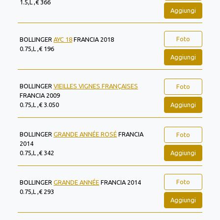
1.5,L ,€ 366
Aggiungi
Foto
BOLLINGER
AYC 18
FRANCIA 2018
0.75,L ,€ 196
Aggiungi
BOLLINGER
VIEILLES VIGNES FRANÇAISES
Foto
FRANCIA 2009
Aggiungi
0.75,L ,€ 3.050
BOLLINGER
GRANDE ANNÉE ROSÉ
FRANCIA
Foto
2014
Aggiungi
0.75,L ,€ 342
Foto
BOLLINGER
GRANDE ANNÉE
FRANCIA 2014
0.75,L ,€ 293
Aggiungi