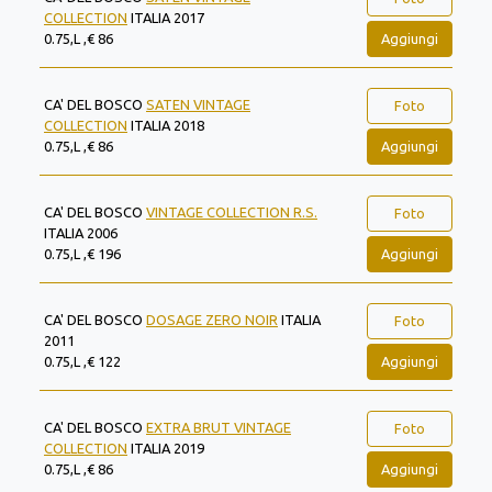
COLLECTION
ITALIA 2017
Aggiungi
0.75,L ,€ 86
CA' DEL BOSCO
SATEN VINTAGE
Foto
COLLECTION
ITALIA 2018
Aggiungi
0.75,L ,€ 86
CA' DEL BOSCO
VINTAGE COLLECTION R.S.
Foto
ITALIA 2006
Aggiungi
0.75,L ,€ 196
CA' DEL BOSCO
DOSAGE ZERO NOIR
ITALIA
Foto
2011
Aggiungi
0.75,L ,€ 122
CA' DEL BOSCO
EXTRA BRUT VINTAGE
Foto
COLLECTION
ITALIA 2019
Aggiungi
0.75,L ,€ 86