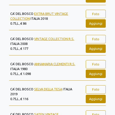
CA' DEL BOSCO
EXTRA BRUT VINTAGE
Foto
COLLECTION
ITALIA 2018
Aggiungi
0.75,L ,€ 86
CA' DEL BOSCO
VINTAGE COLLECTION R.S.
Foto
ITALIA 2008
Aggiungi
0.75,L ,€ 177
CA' DEL BOSCO
ANNAMARIA CLEMENTI R.S.
Foto
ITALIA 1980
Aggiungi
0.75,L ,€ 1.098
CA' DEL BOSCO
SELVA DELLA TESA
ITALIA
Foto
2019
Aggiungi
0.75,L ,€ 116
CA' DEL BOSCO
SATEN VINTAGE
Foto