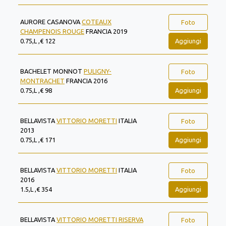
AURORE CASANOVA
COTEAUX
Foto
CHAMPENOIS ROUGE
FRANCIA 2019
Aggiungi
0.75,L ,€ 122
BACHELET MONNOT
PULIGNY-
Foto
MONTRACHET
FRANCIA 2016
Aggiungi
0.75,L ,€ 98
BELLAVISTA
VITTORIO MORETTI
ITALIA
Foto
2013
Aggiungi
0.75,L ,€ 171
BELLAVISTA
VITTORIO MORETTI
ITALIA
Foto
2016
Aggiungi
1.5,L ,€ 354
BELLAVISTA
VITTORIO MORETTI RISERVA
Foto