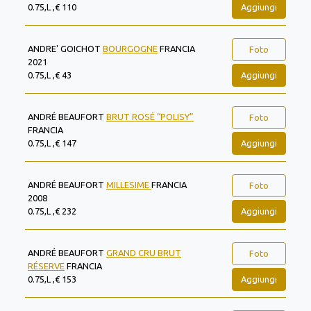
Aggiungi
0.75,L ,€ 110
ANDRE' GOICHOT
BOURGOGNE
FRANCIA
Foto
2021
Aggiungi
0.75,L ,€ 43
ANDRÉ BEAUFORT
BRUT ROSÉ “POLISY”
Foto
FRANCIA
Aggiungi
0.75,L ,€ 147
ANDRÉ BEAUFORT
MILLESIME
FRANCIA
Foto
2008
Aggiungi
0.75,L ,€ 232
ANDRÉ BEAUFORT
GRAND CRU BRUT
Foto
RÉSERVE
FRANCIA
Aggiungi
0.75,L ,€ 153