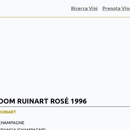
Ricerca Vini
Prenota Vin
DOM RUINART ROSÉ 1996
RUINART
CHAMPAGNE