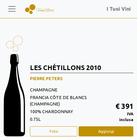
I Tuoi Vini
LES CHÉTILLONS 2010
PIERRE PETERS
CHAMPAGNE
FRANCIA CÔTE DE BLANCS
(CHAMPAGNE)
€ 391
100% CHARDONNAY
IVA
0.75L
inclusa
Foto
Aggiungi