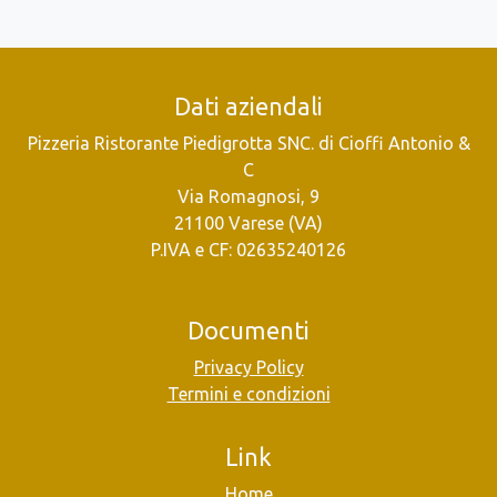
Dati aziendali
Pizzeria Ristorante Piedigrotta SNC. di Cioffi Antonio &
C
Via Romagnosi, 9
21100 Varese (VA)
P.IVA e CF: 02635240126
Documenti
Privacy Policy
Termini e condizioni
Link
Home