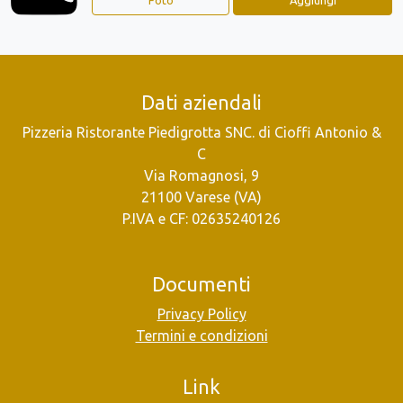
Dati aziendali
Pizzeria Ristorante Piedigrotta SNC. di Cioffi Antonio &
C
Via Romagnosi, 9
21100 Varese (VA)
P.IVA e CF: 02635240126
Documenti
Privacy Policy
Termini e condizioni
Link