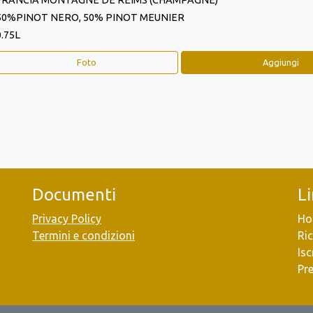
FRANCIA MONTAGNE DE REIMS (CHAMPAGNE)
50%PINOT NERO, 50% PINOT MEUNIER
0.75L
Foto
Aggiungi
Documenti
L
Privacy Policy
Ho
Termini e condizioni
Ric
Isc
Pr