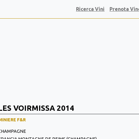
Ricerca Vini
Prenota Vin
LES VOIRMISSA 2014
MINIERE F&R
CHAMPAGNE