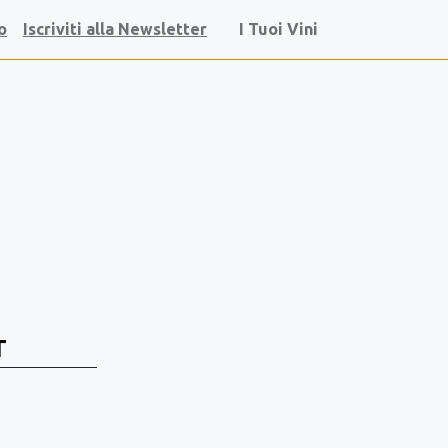
o
Iscriviti alla Newsletter
I Tuoi Vini
T