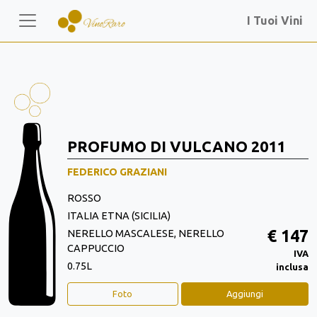
I Tuoi Vini
PROFUMO DI VULCANO 2011
FEDERICO GRAZIANI
ROSSO
ITALIA ETNA (SICILIA)
€ 147
NERELLO MASCALESE, NERELLO
CAPPUCCIO
IVA
0.75L
inclusa
Foto
Aggiungi