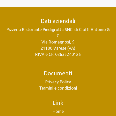
Dati aziendali
Pizzeria Ristorante Piedigrotta SNC. di Cioffi Antonio &
C
Via Romagnosi, 9
21100 Varese (VA)
P.IVA e CF: 02635240126
Documenti
Privacy Policy
Termini e condizioni
Link
Home