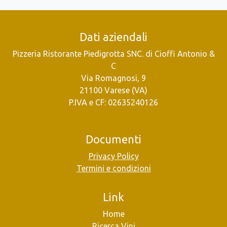
Dati aziendali
Pizzeria Ristorante Piedigrotta SNC. di Cioffi Antonio &
C
Via Romagnosi, 9
21100 Varese (VA)
P.IVA e CF: 02635240126
Documenti
Privacy Policy
Termini e condizioni
Link
Home
Ricerca Vini