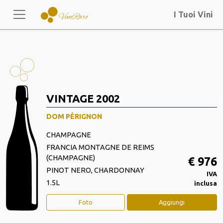
I Tuoi Vini
VINTAGE 2002
DOM PÉRIGNON
CHAMPAGNE
FRANCIA MONTAGNE DE REIMS
(CHAMPAGNE)
€ 976
PINOT NERO, CHARDONNAY
IVA
1.5L
inclusa
Foto
Aggiungi