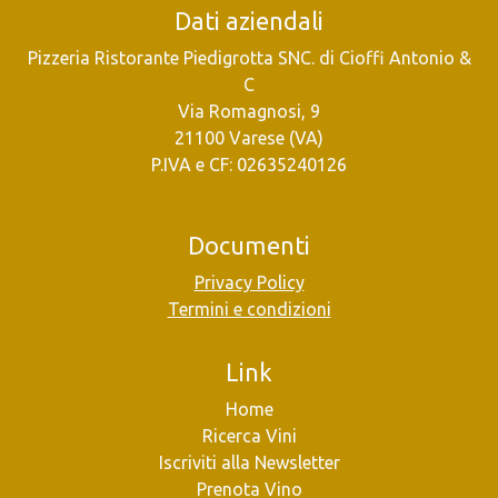
Dati aziendali
Pizzeria Ristorante Piedigrotta SNC. di Cioffi Antonio &
C
Via Romagnosi, 9
21100 Varese (VA)
P.IVA e CF: 02635240126
Documenti
Privacy Policy
Termini e condizioni
Link
Home
Ricerca Vini
Iscriviti alla Newsletter
Prenota Vino