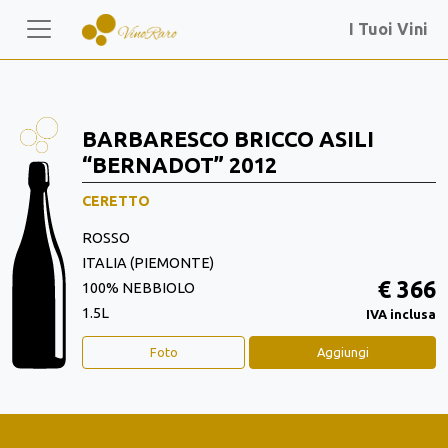
I Tuoi Vini
BARBARESCO BRICCO ASILI
“BERNADOT” 2012
CERETTO
ROSSO
ITALIA (PIEMONTE)
€ 366
100% NEBBIOLO
1.5L
IVA inclusa
Foto
Aggiungi