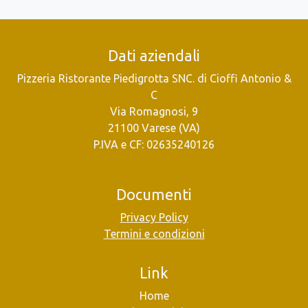
Dati aziendali
Pizzeria Ristorante Piedigrotta SNC. di Cioffi Antonio &
C
Via Romagnosi, 9
21100 Varese (VA)
P.IVA e CF: 02635240126
Documenti
Privacy Policy
Termini e condizioni
Link
Home