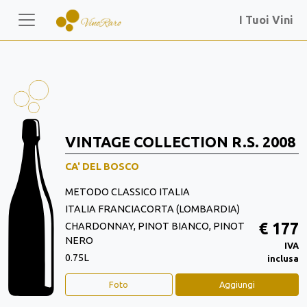
I Tuoi Vini
VINTAGE COLLECTION R.S. 2008
CA' DEL BOSCO
METODO CLASSICO ITALIA
ITALIA FRANCIACORTA (LOMBARDIA)
€ 177
CHARDONNAY, PINOT BIANCO, PINOT
NERO
IVA
0.75L
inclusa
Foto
Aggiungi