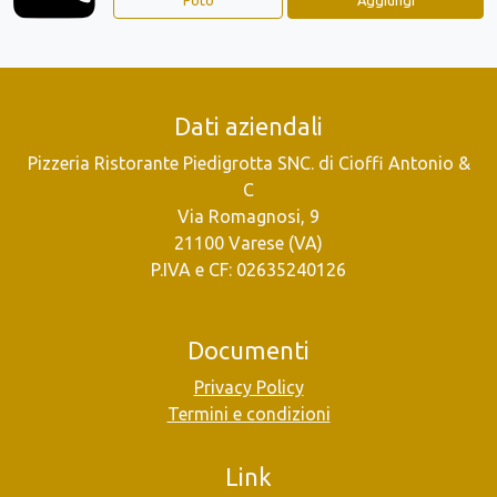
Dati aziendali
Pizzeria Ristorante Piedigrotta SNC. di Cioffi Antonio &
C
Via Romagnosi, 9
21100 Varese (VA)
P.IVA e CF: 02635240126
Documenti
Privacy Policy
Termini e condizioni
Link