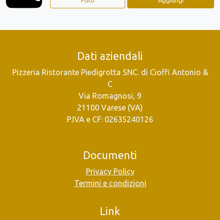
Dati aziendali
Pizzeria Ristorante Piedigrotta SNC. di Cioffi Antonio &
C
Via Romagnosi, 9
21100 Varese (VA)
P.IVA e CF: 02635240126
Documenti
Privacy Policy
Termini e condizioni
Link