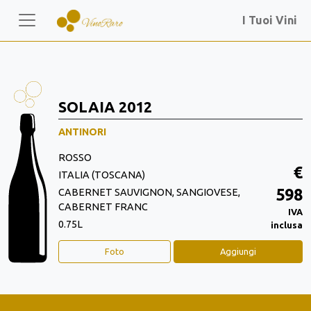
I Tuoi Vini
SOLAIA 2012
ANTINORI
ROSSO
€
ITALIA (TOSCANA)
598
CABERNET SAUVIGNON, SANGIOVESE,
CABERNET FRANC
IVA
0.75L
inclusa
Foto
Aggiungi