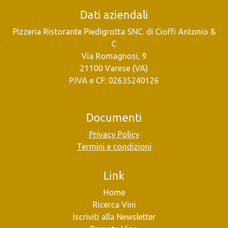
Dati aziendali
Pizzeria Ristorante Piedigrotta SNC. di Cioffi Antonio &
C
Via Romagnosi, 9
21100 Varese (VA)
P.IVA e CF: 02635240126
Documenti
Privacy Policy
Termini e condizioni
Link
Home
Ricerca Vini
Iscriviti alla Newsletter