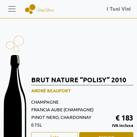
I Tuoi Vini
BRUT NATURE “POLISY” 2010
ANDRÉ BEAUFORT
CHAMPAGNE
FRANCIA AUBE (CHAMPAGNE)
€ 183
PINOT NERO, CHARDONNAY
0.75L
IVA inclusa
Foto
Aggiungi