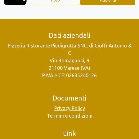
Dati aziendali
Pizzeria Ristorante Piedigrotta SNC. di Cioffi Antonio &
C
Via Romagnosi, 9
21100 Varese (VA)
P.IVA e CF: 02635240126
Documenti
Privacy Policy
Termini e condizioni
Link