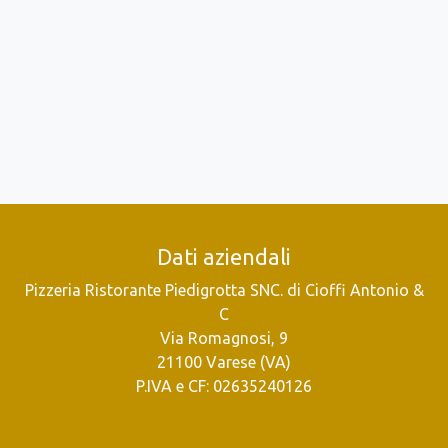
Dati aziendali
Pizzeria Ristorante Piedigrotta SNC. di Cioffi Antonio &
C
Via Romagnosi, 9
21100 Varese (VA)
P.IVA e CF: 02635240126