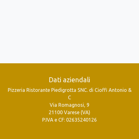
Dati aziendali
Pizzeria Ristorante Piedigrotta SNC. di Cioffi Antonio &
C
Via Romagnosi, 9
21100 Varese (VA)
P.IVA e CF: 02635240126